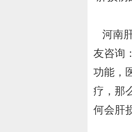
河南肝
友咨询
功能，
疗，那
何会肝