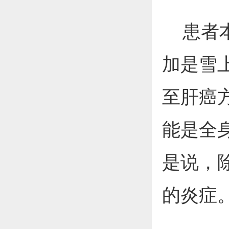
患者本
加是雪
至肝癌
能是全
是说，
的炎症