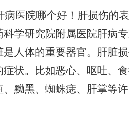
病医院哪个好！肝损伤的表
药科学研究院附属医院肝病专
脏是人体的重要器官。肝脏损
的症状。比如恶心、呕吐、食
疸、黝黑、蜘蛛痣、肝掌等许