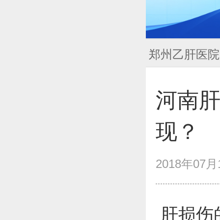
郑州乙肝医院
河南
现？
2018年07月1
肝损伤