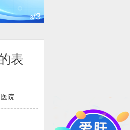
/3
3
的表
属医院