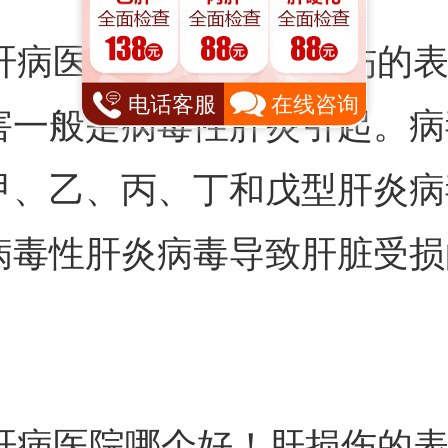
病医院哪个好！肝损伤的表
电话客服
在线咨询
害一般是病毒性肝炎引起。病
甲、乙、丙、丁和戊型肝炎病
病毒性肝炎病毒导致肝脏受损
。
病医院哪个好！肝损伤的表