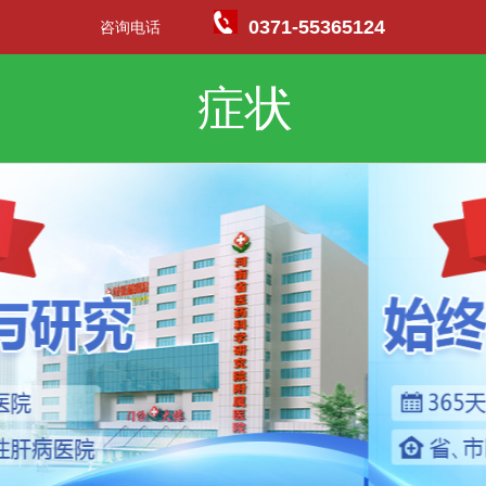
0371-55365124
咨询电话
症状