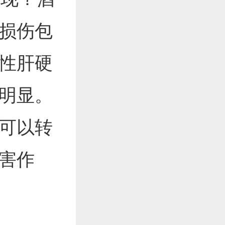
损伤包
性肝硬
明显。
可以转
害作