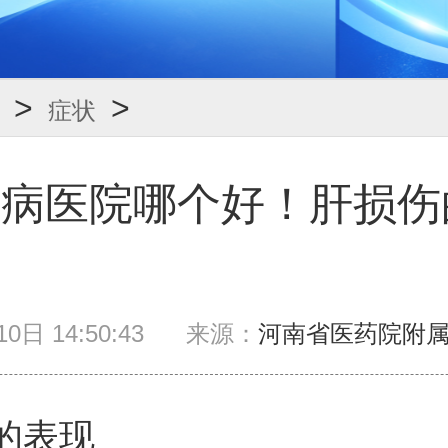
>
>
症状
肝病医院哪个好！肝损伤
0日 14:50:43
来源：
河南省医药院附
的表现