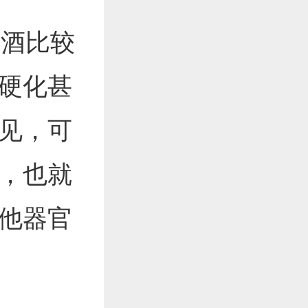
酒比较
硬化甚
见，可
，也就
他器官