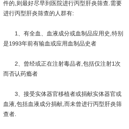
件的,则最好尽早到医院进行丙型肝炎筛查.需要
进行丙型肝炎筛查的人群有:
1、有全血、血液成分或血制品应用史,特别
是1993年前有输血或应用血制品史者
2、曾经或正在注射毒品者,包括仅注射1次
而否认药瘾者
3、接受实体器官移植者或捐献实体器官或
血液,包括血液成分捐献,而未曾进行丙型肝炎筛
查者.