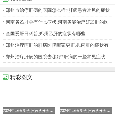
郑州市治疗肝病的医院怎么样?肝病患者常见的症状
有哪些
河南省乙肝会有什么症状,河南省能治疗好乙肝的医
院
全国爱肝日科普,郑州乙肝的症状有哪些
郑州治疗丙肝的肝病医院哪家更正规,丙肝的症状有
哪些
郑州治疗肝病的医院去哪好?肝病的一些常见症状
精彩图文
2024中华医学会肝病学分会学术年
2024中华医学会肝病学分会学术年