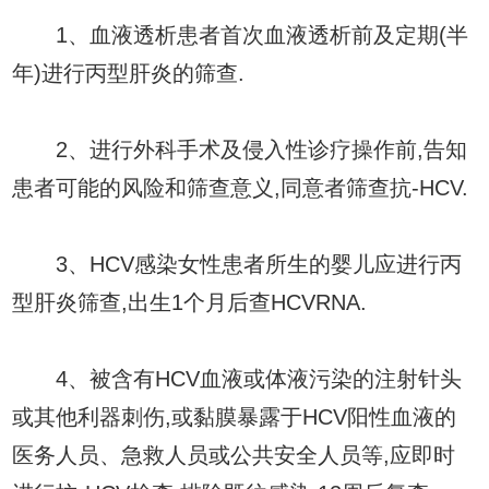
1、血液透析患者首次血液透析前及定期(半
年)进行丙型肝炎的筛查.
2、进行外科手术及侵入性诊疗操作前,告知
患者可能的风险和筛查意义,同意者筛查抗-HCV.
3、HCV感染女性患者所生的婴儿应进行丙
型肝炎筛查,出生1个月后查HCVRNA.
4、被含有HCV血液或体液污染的注射针头
或其他利器刺伤,或黏膜暴露于HCV阳性血液的
医务人员、急救人员或公共安全人员等,应即时