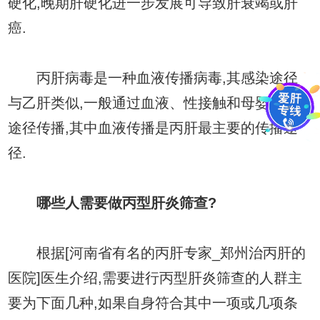
硬化,晚期肝硬化进一步发展可导致肝衰竭或肝
癌.
丙肝病毒是一种血液传播病毒,其感染途径
与乙肝类似,一般通过血液、性接触和母婴三种
途径传播,其中血液传播是丙肝最主要的传播途
径.
哪些人需要做丙型肝炎筛查?
根据[河南省有名的丙肝专家_郑州治丙肝的
医院]医生介绍,需要进行丙型肝炎筛查的人群主
要为下面几种,如果自身符合其中一项或几项条