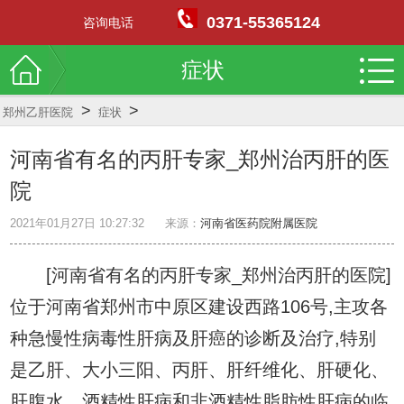
0371-55365124
咨询电话
症状
>
>
郑州乙肝医院
症状
河南省有名的丙肝专家_郑州治丙肝的医
院
2021年01月27日 10:27:32
来源：
河南省医药院附属医院
[河南省有名的丙肝专家_郑州治丙肝的医院]
位于河南省郑州市中原区建设西路106号,主攻各
种急慢性病毒性肝病及肝癌的诊断及治疗,特别
是乙肝、大小三阳、丙肝、肝纤维化、肝硬化、
肝腹水、酒精性肝病和非酒精性脂肪性肝病的临