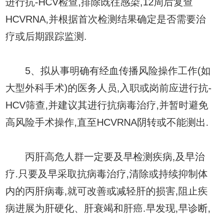
进行抗-HCV检查,排除既往感染,12周后复查
HCVRNA,并根据首次检测结果确定是否需要治
疗或后期跟踪监测.
5、拟从事明确有经血传播风险操作工作(如
大型外科手术)的医务人员,入职或岗前应进行抗-
HCV筛查,并建议其进行抗病毒治疗,并暂时避免
高风险手术操作,直至HCVRNA阴转或不能测出.
丙肝高危人群一定要及早检测疾病,及早治
疗.只要及早采取抗病毒治疗,清除或持续抑制体
内的丙肝病毒,就可改善或减轻肝的损害,阻止疾
病进展为肝硬化、肝衰竭和肝癌.早发现,早诊断,