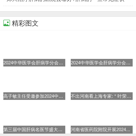
精彩图文
2024中华医学会肝病学分会学术年
2024中华医学会肝病学分会学术年
高子敏主任受邀参加2024中华医学
不出河南看上海专家:＂叶荣森肝
第三届中国肝病名医节盛大启动
河南省医药院附院开展2024世界肝