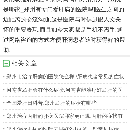
是哪家_郑州有专门看肝病的医院吗]医生之间的
近距离的交流沟通,这是医院与时俱进跟人文关
怀的重要表现,而且如今大家都是手机不离手,通
过网络咨询的方式方便肝病患者随时获得好的帮
助.
相关文章
郑州市治疗肝病的医院怎么样?肝病患者常见的症状
有哪些
河南省乙肝会有什么症状,河南省能治疗好乙肝的医
院
全国爱肝日科普,郑州乙肝的症状有哪些
郑州治疗丙肝的肝病医院哪家更正规,丙肝的症状有
哪些
郑州治疗肝病的医院去哪好?肝病的一些常见症状