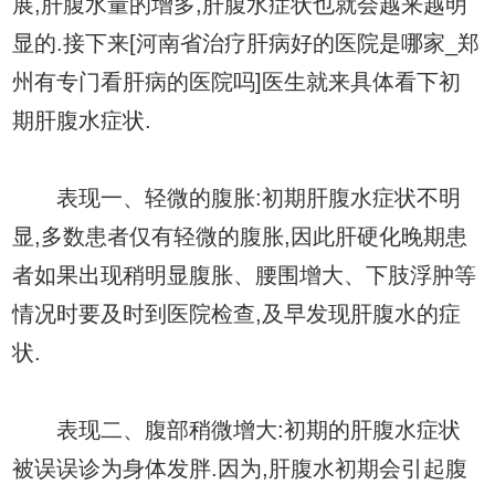
展,肝腹水量的增多,肝腹水症状也就会越来越明
显的.接下来[河南省治疗肝病好的医院是哪家_郑
州有专门看肝病的医院吗]医生就来具体看下初
期肝腹水症状.
表现一、轻微的腹胀:初期肝腹水症状不明
显,多数患者仅有轻微的腹胀,因此肝硬化晚期患
者如果出现稍明显腹胀、腰围增大、下肢浮肿等
情况时要及时到医院检查,及早发现肝腹水的症
状.
表现二、腹部稍微增大:初期的肝腹水症状
被误误诊为身体发胖.因为,肝腹水初期会引起腹