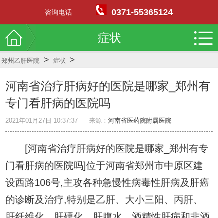
0371-55365124
咨询电话
症状
>
>
郑州乙肝医院
症状
河南省治疗肝病好的医院是哪家_郑州有
专门看肝病的医院吗
2021年01月27日 10:37:37
来源：
河南省医药院附属医院
[河南省治疗肝病好的医院是哪家_郑州有专
门看肝病的医院吗]位于河南省郑州市中原区建
设西路106号,主攻各种急慢性病毒性肝病及肝癌
的诊断及治疗,特别是乙肝、大小三阳、丙肝、
肝纤维化、肝硬化、肝腹水、酒精性肝病和非酒