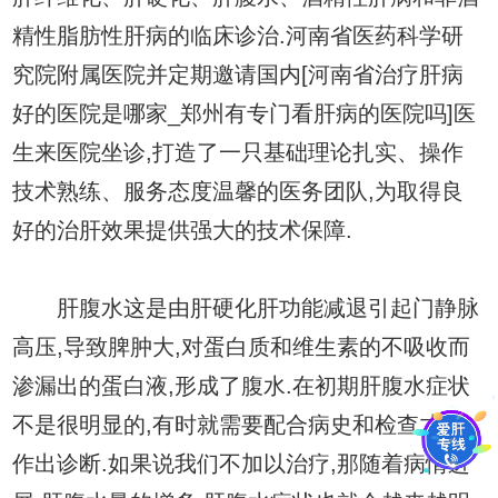
精性脂肪性肝病的临床诊治.河南省医药科学研
究院附属医院并定期邀请国内[河南省治疗肝病
好的医院是哪家_郑州有专门看肝病的医院吗]医
生来医院坐诊,打造了一只基础理论扎实、操作
技术熟练、服务态度温馨的医务团队,为取得良
好的治肝效果提供强大的技术保障.
肝腹水这是由肝硬化肝功能减退引起门静脉
高压,导致脾肿大,对蛋白质和维生素的不吸收而
渗漏出的蛋白液,形成了腹水.在初期肝腹水症状
不是很明显的,有时就需要配合病史和检查才能
作出诊断.如果说我们不加以治疗,那随着病情进