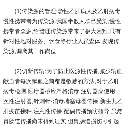
(1)传染源的管理:急性乙肝病人及乙肝病毒
慢性携带者为传染源.我国半数人群己受染,慢性
携带者众多,给管理传染源带来了极大困难.只有
针对性地对服务、饮食等行业人员查体,发现传
染源,调离其工作岗位.
(2)切断传输:为了防止医源性传播,减少输血,
献血者每次献血之前都是敏感的方法,对于乙肝
病毒检测,医疗器械应严格消毒.注射器应使用一
次性注射器,针刺针-消毒堵塞母婴传播,新生儿乙
肝疫苗接种.注意性传播,配偶传播预防指导.虽然
胃肠道传播尚未得到证实,但胃肠道损伤可引起