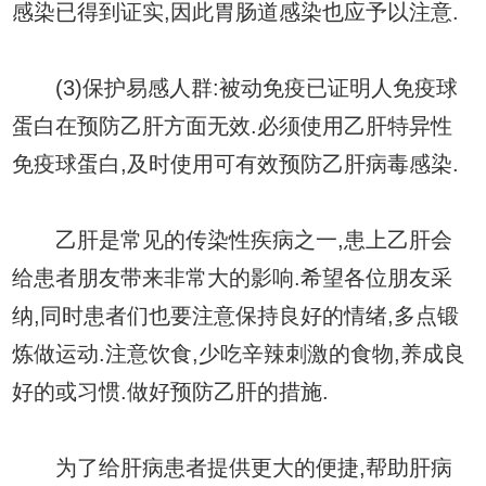
感染已得到证实,因此胃肠道感染也应予以注意.
(3)保护易感人群:被动免疫已证明人免疫球
蛋白在预防乙肝方面无效.必须使用乙肝特异性
免疫球蛋白,及时使用可有效预防乙肝病毒感染.
乙肝是常见的传染性疾病之一,患上乙肝会
给患者朋友带来非常大的影响.希望各位朋友采
纳,同时患者们也要注意保持良好的情绪,多点锻
炼做运动.注意饮食,少吃辛辣刺激的食物,养成良
好的或习惯.做好预防乙肝的措施.
为了给肝病患者提供更大的便捷,帮助肝病