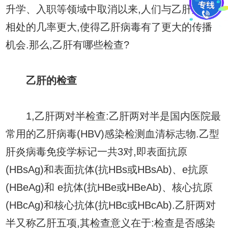
升学、入职等领域中取消以来,人们与乙肝病人
相处的几率更大,使得乙肝病毒有了更大的传播
机会.那么,乙肝有哪些检查?
乙肝的检查
1,乙肝两对半检查:乙肝两对半是国内医院最
常用的乙肝病毒(HBV)感染检测血清标志物.乙型
肝炎病毒免疫学标记一共3对,即表面抗原
(HBsAg)和表面抗体(抗HBs或HBsAb)、e抗原
(HBeAg)和 e抗体(抗HBe或HBeAb)、核心抗原
(HBcAg)和核心抗体(抗HBc或HBcAb).乙肝两对
半又称乙肝五项,其检查意义在于:检查是否感染