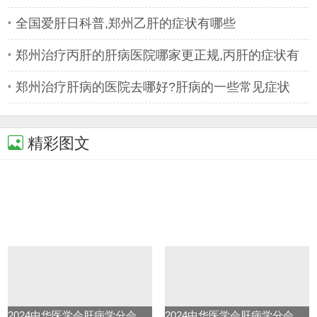
院
全国爱肝日科普,郑州乙肝的症状有哪些
郑州治疗丙肝的肝病医院哪家更正规,丙肝的症状有
哪些
郑州治疗肝病的医院去哪好?肝病的一些常见症状
精彩图文
2024中华医学会肝病学分会学术年
2024中华医学会肝病学分会学术年