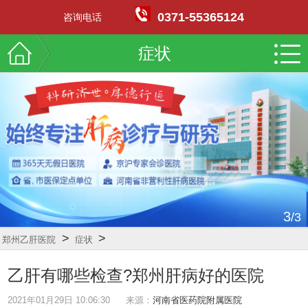
0371-55365124
咨询电话
症状
3
/3
>
>
郑州乙肝医院
症状
乙肝有哪些检查?郑州肝病好的医院
2021年01月29日 10:06:30
来源：
河南省医药院附属医院