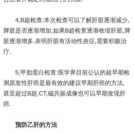
4,B超检查:本次检查可以了解肝脏逐渐减少,
脾脏是否逐渐增加,如果B超检查逐渐收缩肝脏,脾
脏逐渐增多,表明肝脏有活动性炎症,需要积极治
疗.
5,甲胎蛋白检查:医学界目前公认的超早期检
测原发性肝癌是最有效的建议早期肝癌的方法,
甚至超过B超,CT,磁共振成像也可以早期发现肝
癌.
预防乙肝的方法