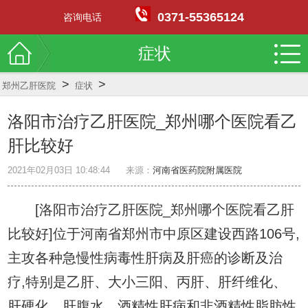
0371-55365124
咨询电话
症状
>
>
郑州乙肝医院
症状
洛阳市治疗乙肝医院_郑州哪个医院看乙
肝比较好
2021年02月03日 10:48:44
来源：
河南省医药院附属医院
[洛阳市治疗乙肝医院_郑州哪个医院看乙肝
比较好]位于河南省郑州市中原区建设西路106号,
主攻各种急慢性病毒性肝病及肝癌的诊断及治
疗,特别是乙肝、大小三阳、丙肝、肝纤维化、
肝硬化、肝腹水、酒精性肝病和非酒精性脂肪性