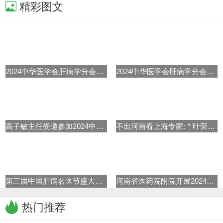
精彩图文
2024中华医学会肝病学分会学术年
2024中华医学会肝病学分会学术年
高子敏主任受邀参加2024中华医学
不出河南看上海专家:＂叶荣森肝
第三届中国肝病名医节盛大启动
河南省医药院附院开展2024世界肝
热门推荐