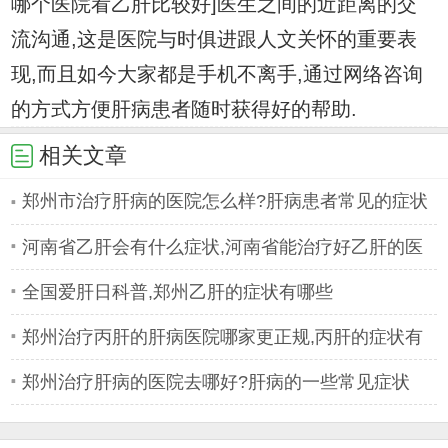
哪个医院看乙肝比较好]医生之间的近距离的交
流沟通,这是医院与时俱进跟人文关怀的重要表
现,而且如今大家都是手机不离手,通过网络咨询
的方式方便肝病患者随时获得好的帮助.
相关文章
郑州市治疗肝病的医院怎么样?肝病患者常见的症状
有哪些
河南省乙肝会有什么症状,河南省能治疗好乙肝的医
院
全国爱肝日科普,郑州乙肝的症状有哪些
郑州治疗丙肝的肝病医院哪家更正规,丙肝的症状有
哪些
郑州治疗肝病的医院去哪好?肝病的一些常见症状