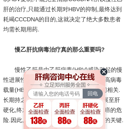
肝的治疗,只能通过长期对HBV的抑制,最终达到
耗竭CCCDNA的目的,这就决定了绝大多数患者
均需长期用药.
慢乙肝抗病毒治疗真的那么重要吗?
慢性乙肝是由乙肝病毒(HBV)感染引起的慢
性进展性疾病.对HBV感染史的研究量少,高病毒
载量(HBV-DNA持续升高)与疾病进展密切相关.
长期持之地抑制病毒复制,可延缓疾病进展至肝
硬化,终末期肝病后进程,大大降低肝细胞癌的危
险.因此,抗病毒治疗就成了慢性乙肝治疗的关键.