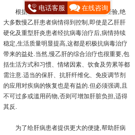
电话客服
在线咨询
根据多年的临床经验抗病毒治疗的经验,绝
大多数慢乙肝患者病情得到控制,即使是乙肝肝
硬化及重型肝炎患者经抗病毒治疗后,病情持续
稳定,生活质量明显提高,这都是积极抗病毒治疗
带来的益处.当然,慢乙肝的综合治疗也很重要,包
括生活方式和习惯、情绪因素、饮食及劳累等都
需注意.适当的保肝、抗肝纤维化、免疫调节剂
的应用对疾病的恢复也是有益的.但必须强调,且
不可过多或滥用药物,否则可增加肝脏负担,适得
其反.
为了给肝病患者提供更大的便捷,帮助肝病