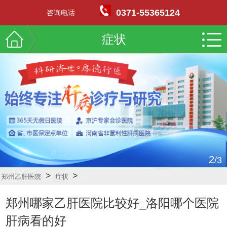
0371-55365124
咨询电话
症状
2
/3
>
>
郑州乙肝医院
症状
郑州哪家乙肝医院比较好_洛阳哪个医院
肝病看的好