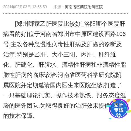
2021年02月03日 13:53:59
来源：
河南省医药院附属医院
[郑州哪家乙肝医院比较好_洛阳哪个医院肝
病看的好]位于河南省郑州市中原区建设西路106
号,主攻各种急慢性病毒性肝病及肝癌的诊断及
治疗,特别是乙肝、大小三阳、丙肝、肝纤维
化、肝硬化、肝腹水、酒精性肝病和非酒精性脂
肪性肝病的临床诊治.河南省医药科学研究院附
属医院并定期邀请国内医生来医院坐诊,打造了
一只基础理论扎实、操作技术熟练、服务态度温
馨的医务团队,为取得良好的治肝效果提供强大
的技术保障.