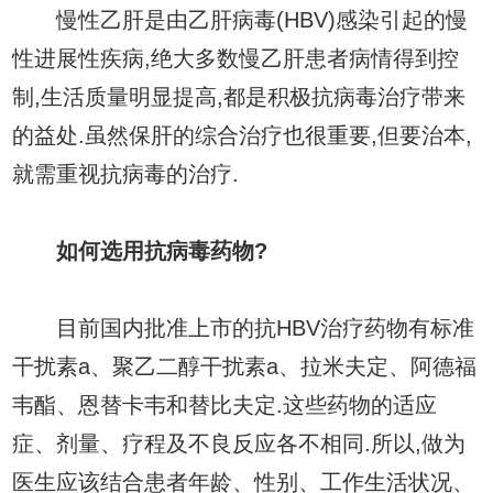
慢性乙肝是由乙肝病毒(HBV)感染引起的慢
性进展性疾病,绝大多数慢乙肝患者病情得到控
制,生活质量明显提高,都是积极抗病毒治疗带来
的益处.虽然保肝的综合治疗也很重要,但要治本,
就需重视抗病毒的治疗.
如何选用抗病毒药物?
目前国内批准上市的抗HBV治疗药物有标准
干扰素a、聚乙二醇干扰素a、拉米夫定、阿德福
韦酯、恩替卡韦和替比夫定.这些药物的适应
症、剂量、疗程及不良反应各不相同.所以,做为
医生应该结合患者年龄、性别、工作生活状况、