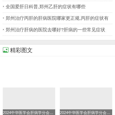
院
全国爱肝日科普,郑州乙肝的症状有哪些
郑州治疗丙肝的肝病医院哪家更正规,丙肝的症状有
哪些
郑州治疗肝病的医院去哪好?肝病的一些常见症状
精彩图文
2024中华医学会肝病学分会学术年
2024中华医学会肝病学分会学术年