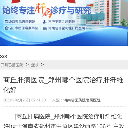
3
/3
>
>
郑州乙肝医院
症状
商丘肝病医院_郑州哪个医院治疗肝纤维
化好
2021年02月23日 09:41:10
来源：
河南省医药院附属医院
[商丘肝病医院_郑州哪个医院治疗肝纤维化
好]位于河南省郑州市中原区建设西路106号,主攻