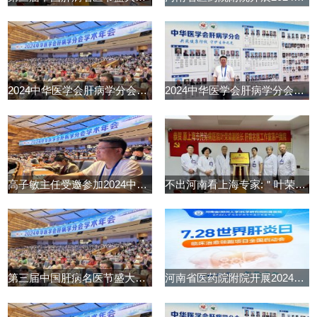
2024中华医学会肝病学分会学术年
2024中华医学会肝病学分会学术年
高子敏主任受邀参加2024中华医学
不出河南看上海专家:＂叶荣森肝
第三届中国肝病名医节盛大启动
河南省医药院附院开展2024世界肝