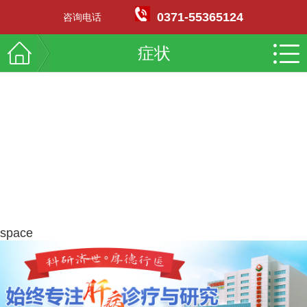
0371-55365124
咨询电话
症状
space