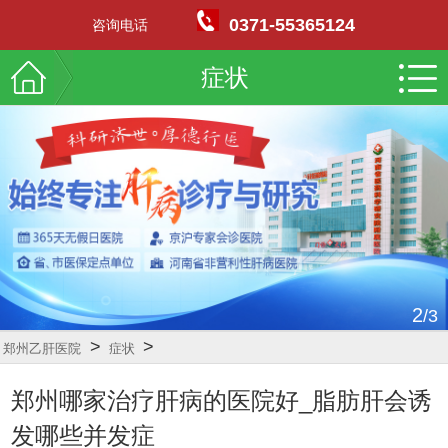
0371-55365124
咨询电话
症状
2
/3
>
>
郑州乙肝医院
症状
郑州哪家治疗肝病的医院好_脂肪肝会诱
发哪些并发症