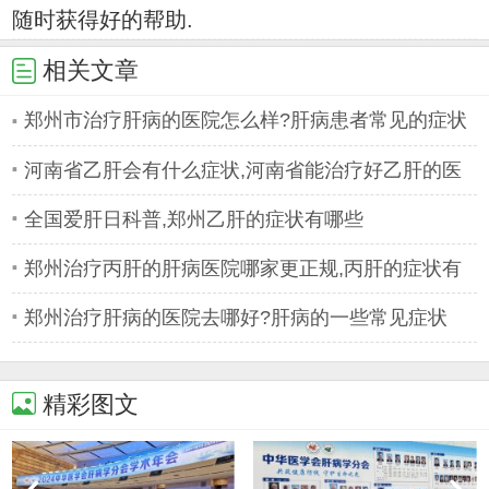
随时获得好的帮助.
相关文章
郑州市治疗肝病的医院怎么样?肝病患者常见的症状
有哪些
河南省乙肝会有什么症状,河南省能治疗好乙肝的医
院
全国爱肝日科普,郑州乙肝的症状有哪些
郑州治疗丙肝的肝病医院哪家更正规,丙肝的症状有
哪些
郑州治疗肝病的医院去哪好?肝病的一些常见症状
精彩图文