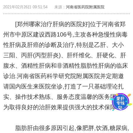
2021年02月26日 09:51:54
来源：
河南省医药院附属医院
[郑州哪家治疗肝病的医院好]位于河南省郑
州市中原区建设西路106号,主攻各种急慢性病毒
性肝病及肝癌的诊断及治疗,特别是乙肝、大小
三阳、丙肝(丙型肝炎)、肝纤维化、肝硬化、肝
腹水、酒精性肝病和非酒精性脂肪性肝病的临床
诊治.河南省医药科学研究院附属医院并定期邀
请国内医生来医院坐诊,打造了一只基础理论扎
实、操作技术熟练、服务态度温馨的医务团队,
为取得良好的治肝效果提供强大的技术保障.
脂肪肝由很多原因引起,像肥胖,饮酒,糖尿病,