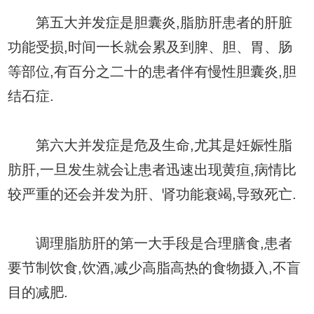
第五大并发症是胆囊炎,脂肪肝患者的肝脏
功能受损,时间一长就会累及到脾、胆、胃、肠
等部位,有百分之二十的患者伴有慢性胆囊炎,胆
结石症.
第六大并发症是危及生命,尤其是妊娠性脂
肪肝,一旦发生就会让患者迅速出现黄疸,病情比
较严重的还会并发为肝、肾功能衰竭,导致死亡.
调理脂肪肝的第一大手段是合理膳食,患者
要节制饮食,饮酒,减少高脂高热的食物摄入,不盲
目的减肥.