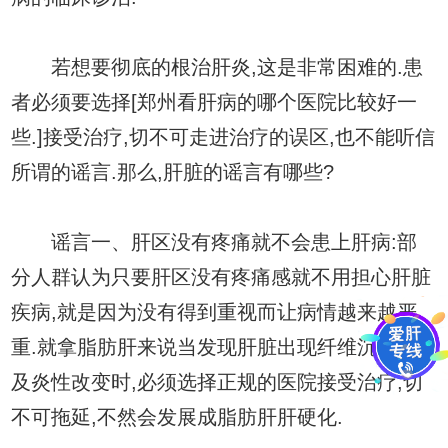
若想要彻底的根治肝炎,这是非常困难的.患
者必须要选择[郑州看肝病的哪个医院比较好一
些.]接受治疗,切不可走进治疗的误区,也不能听信
所谓的谣言.那么,肝脏的谣言有哪些?
谣言一、肝区没有疼痛就不会患上肝病:部
分人群认为只要肝区没有疼痛感就不用担心肝脏
疾病,就是因为没有得到重视而让病情越来越严
重.就拿脂肪肝来说当发现肝脏出现纤维沉着以
及炎性改变时,必须选择正规的医院接受治疗,切
不可拖延,不然会发展成脂肪肝肝硬化.