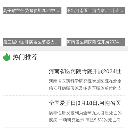
高子敏主任受邀参加2024中华医学
不出河南看上海专家:＂叶荣森肝
第三届中国肝病名医节盛大启动
河南省医药院附院开展2024世界肝
热门推荐
河南省医药院附院开展2024世
界肝
河南省医药科学研究院附属医院在北京
佑安肝病联盟以及多家医联体单位的支
持下,在乙肝临床治愈专病门诊稳定推进
全国爱肝日|3月18日,河南省医
的同时
药院
病毒性肝炎被列为全球九大引起死亡的
疾病,一项研究显示,高达9.6%的死亡病
例由可导致肝硬化和肝癌的乙型和丙型