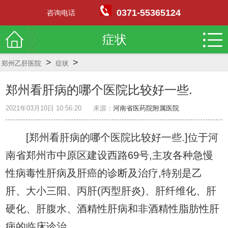
0371-55365124
咨询电话
症状
>
>
郑州乙肝医院
症状
郑州看肝病的哪个医院比较好一些.
2021年03月10日 10:56:20
来源：
河南省医药院附属医院
[郑州看肝病的哪个医院比较好一些.]位于河
南省郑州市中原区建设西路69号,主攻各种急慢
性病毒性肝病及肝癌的诊断及治疗,特别是乙
肝、大小三阳、丙肝(丙型肝炎)、肝纤维化、肝
硬化、肝腹水、酒精性肝病和非酒精性脂肪性肝
病的临床诊治.