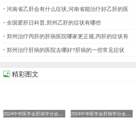
有哪些
河南省乙肝会有什么症状,河南省能治疗好乙肝的医
院
全国爱肝日科普,郑州乙肝的症状有哪些
郑州治疗丙肝的肝病医院哪家更正规,丙肝的症状有
哪些
郑州治疗肝病的医院去哪好?肝病的一些常见症状
精彩图文
2024中华医学会肝病学分会学术年
2024中华医学会肝病学分会学术年