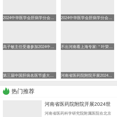
2024中华医学会肝病学分会学术年
2024中华医学会肝病学分会学术年
高子敏主任受邀参加2024中华医学
不出河南看上海专家:＂叶荣森肝
第三届中国肝病名医节盛大启动
河南省医药院附院开展2024世界肝
热门推荐
河南省医药院附院开展2024世
界肝
河南省医药科学研究院附属医院在北京