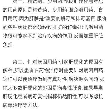
第一、精选药、少用药:晚期肝硬化患者总
的用药原则是精选药、少用药,避免滥用药、盲
目用药.因为肝脏是*重要的解毒和排毒器官,服食
的各种药物都必须经过肝脏的解毒处理,滥用药
物很可能起不到治疗疾病的作用,反而加重肝脏
负担.
第二、针对病因用药:引起肝硬化的原因有
多种,所以患者在药物治疗时需要针对病因用药,
这样可以使治疗做到有真对性,解决源头问题.如
绝大多数肝硬化的起因是病毒性肝炎,如果早期
肝硬化患者病毒复制指标仍然阳性,可以考虑抗
病毒治疗等方法.