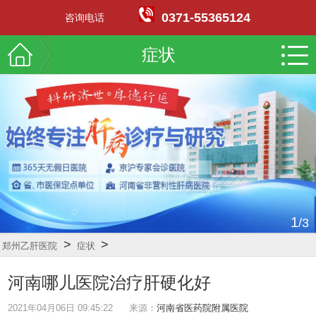
0371-55365124
咨询电话
症状
2
/3
>
>
郑州乙肝医院
症状
河南哪儿医院治疗肝硬化好
2021年04月06日 09:45:22
来源：
河南省医药院附属医院