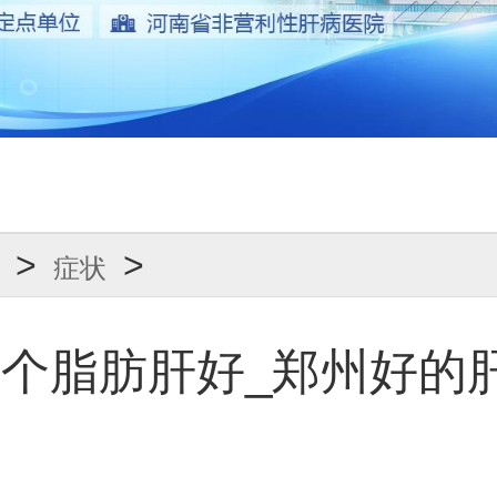
>
>
症状
个脂肪肝好_郑州好的