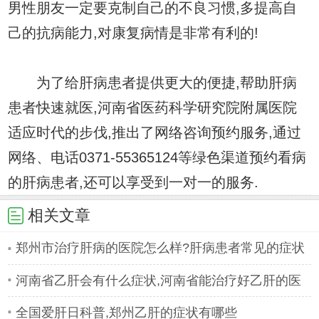
男性朋友一定要克制自己的不良习惯,多提高自
己的抗病能力,对康复病情是非常有利的!
为了给肝病患者提供更大的便捷,帮助肝病
患者快速就医,河南省医药科学研究院附属医院
适应时代的步伐,推出了网络咨询预约服务,通过
网络、电话0371-55365124等绿色渠道预约看病
的肝病患者,还可以享受到一对一的服务.
相关文章
郑州市治疗肝病的医院怎么样?肝病患者常见的症状
有哪些
河南省乙肝会有什么症状,河南省能治疗好乙肝的医
院
全国爱肝日科普,郑州乙肝的症状有哪些