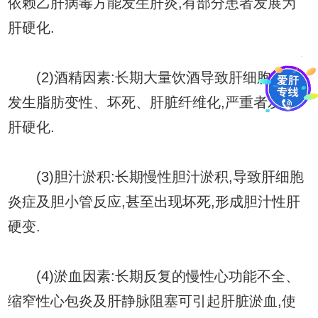
依赖乙肝病毒方能发生肝炎,有部分患者发展为
肝硬化.
(2)酒精因素:长期大量饮酒导致肝细胞损害,
发生脂肪变性、坏死、肝脏纤维化,严重者发生
肝硬化.
(3)胆汁淤积:长期慢性胆汁淤积,导致肝细胞
炎症及胆小管反应,甚至出现坏死,形成胆汁性肝
硬变.
(4)淤血因素:长期反复的慢性心功能不全、
缩窄性心包炎及肝静脉阻塞可引起肝脏淤血,使