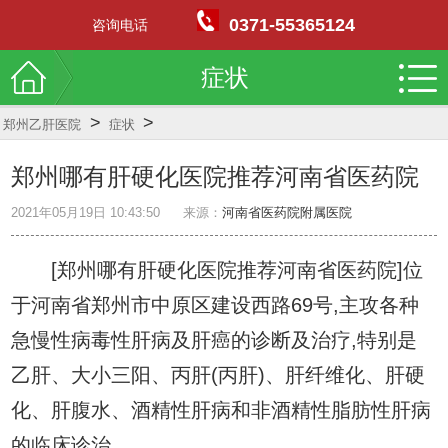
0371-55365124
咨询电话
症状
>
>
郑州乙肝医院
症状
郑州哪有肝硬化医院推荐河南省医药院
2021年05月19日 10:43:50
来源：
河南省医药院附属医院
[郑州哪有肝硬化医院推荐河南省医药院]位
于河南省郑州市中原区建设西路69号,主攻各种
急慢性病毒性肝病及肝癌的诊断及治疗,特别是
乙肝、大小三阳、丙肝(丙肝)、肝纤维化、肝硬
化、肝腹水、酒精性肝病和非酒精性脂肪性肝病
的临床诊治.